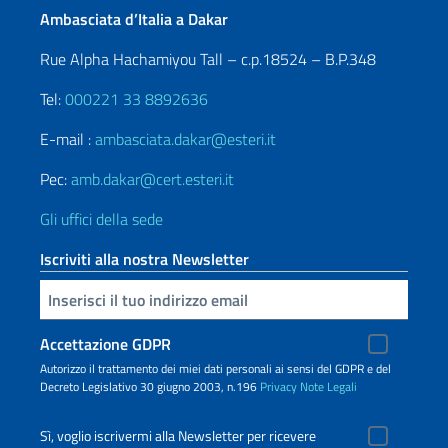
Ambasciata d’Italia a Dakar
Rue Alpha Hachamiyou Tall – c.p.18524 – B.P.348
Tel:
000221 33 8892636
E-mail :
ambasciata.dakar@esteri.it
Pec:
amb.dakar@cert.esteri.it
Gli uffici della sede
Iscriviti alla nostra Newsletter
Inserisci la tua email
Accettazione GDPR
Autorizzo il trattamento dei miei dati personali ai sensi del GDPR e del
Decreto Legislativo 30 giugno 2003, n.196
Privacy
Note Legali
Sì, voglio iscrivermi alla Newsletter per ricevere