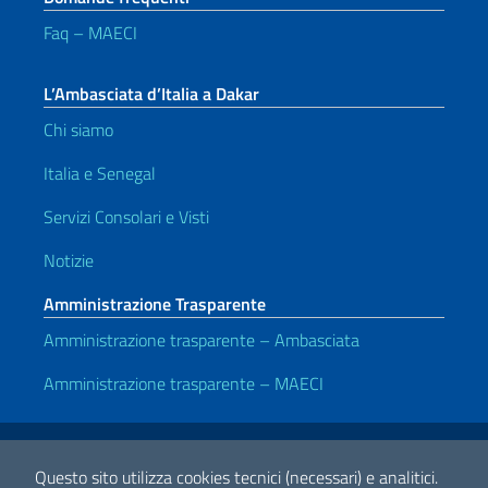
Faq – MAECI
L’Ambasciata d’Italia a Dakar
Chi siamo
Italia e Senegal
Servizi Consolari e Visti
Notizie
Amministrazione Trasparente
Amministrazione trasparente – Ambasciata
Amministrazione trasparente – MAECI
Link Utili
Note legali
Privacy e cookie policy
Dichiarazione di accessibilità
Questo sito utilizza cookies tecnici (necessari) e analitici.