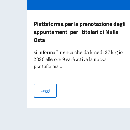
Piattaforma per la prenotazione degli
appuntamenti per i titolari di Nulla
Osta
si informa l’utenza che da lunedì 27 luglio
2026 alle ore 9 sarà attiva la nuova
piattaforma...
Piattaforma per la prenotazione degli appuntame
Leggi