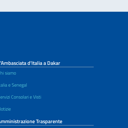
’Ambasciata d’Italia a Dakar
hi siamo
talia e Senegal
ervizi Consolari e Visti
otizie
Amministrazione Trasparente