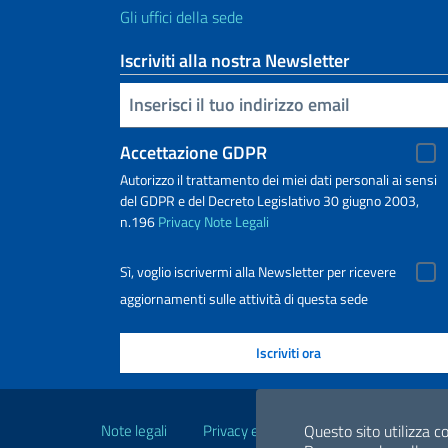
Gli uffici della sede
Iscriviti alla nostra Newsletter
Inserisci la tua email
Accettazione GDPR
Autorizzo il trattamento dei miei dati personali ai sensi
del GDPR e del Decreto Legislativo 30 giugno 2003,
n.196
Privacy
Note Legali
Sì, voglio iscrivermi alla Newsletter per ricevere
aggiornamenti sulle attività di questa sede
Link Utili
Note legali
Privacy e cookie policy
Dichiarazio
Questo sito utilizza co