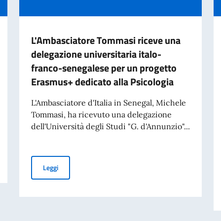
L'Ambasciatore Tommasi riceve una
delegazione universitaria italo-
franco-senegalese per un progetto
Erasmus+ dedicato alla Psicologia
L'Ambasciatore d'Italia in Senegal, Michele
Tommasi, ha ricevuto una delegazione
dell'Università degli Studi "G. d'Annunzio"...
nti per i titolari di Nulla Osta
L'Ambasciatore Tommasi riceve una delegazione universi
Leggi