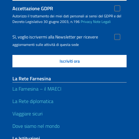
Accettazione GDPR
Autorizzo il trattamento dei miei dati personali ai sensi del GDPR e del
Decreto Legislativo 30 giugno 2003, n.196
Privacy
Note Legali
Sì, voglio iscrivermi alla Newsletter per ricevere
aggiornamenti sulle attività di questa sede
La Rete Farnesina
La Farnesina – il MAECI
La Rete diplomatica
Viaggiare sicuri
Dove siamo nel mondo
Le Istituzioni