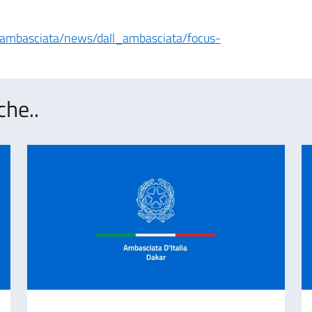
it/ambasciata/news/dall_ambasciata/focus-
che..