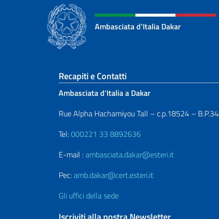
Ambasciata d'Italia Dakar
Sezione footer
Recapiti e Contatti
Ambasciata d’Italia a Dakar
Rue Alpha Hachamiyou Tall – c.p.18524 – B.P.3
Tel:
000221 33 8892636
E-mail :
ambasciata.dakar@esteri.it
Pec:
amb.dakar@cert.esteri.it
Gli uffici della sede
Iscriviti alla nostra Newsletter