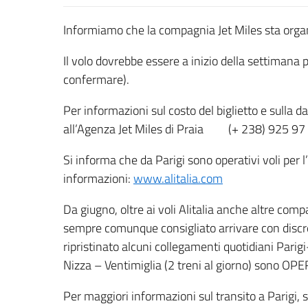
Informiamo che la compagnia Jet Miles sta orga
Il volo dovrebbe essere a inizio della settimana
confermare).
Per informazioni sul costo del biglietto e sulla d
all’Agenza Jet Miles di Praia (+ 238) 925 97
Si informa che da Parigi sono operativi voli per l’
informazioni:
www.alitalia.com
Da giugno, oltre ai voli Alitalia anche altre comp
sempre comunque consigliato arrivare con discre
ripristinato alcuni collegamenti quotidiani Parig
Nizza – Ventimiglia (2 treni al giorno) sono OPE
Per maggiori informazioni sul transito a Parigi, si