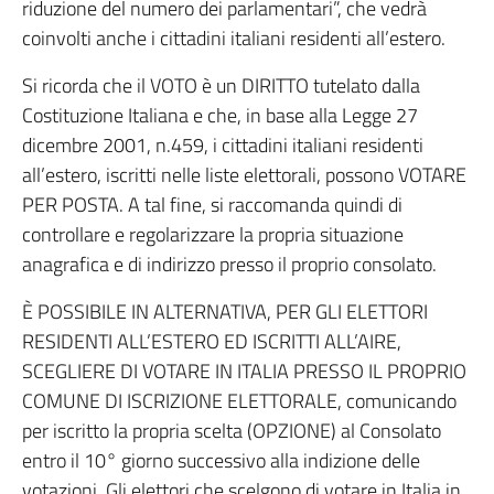
riduzione del numero dei parlamentari”, che vedrà
coinvolti anche i cittadini italiani residenti all’estero.
Si ricorda che il VOTO è un DIRITTO tutelato dalla
Costituzione Italiana e che, in base alla Legge 27
dicembre 2001, n.459, i cittadini italiani residenti
all’estero, iscritti nelle liste elettorali, possono VOTARE
PER POSTA. A tal fine, si raccomanda quindi di
controllare e regolarizzare la propria situazione
anagrafica e di indirizzo presso il proprio consolato.
È POSSIBILE IN ALTERNATIVA, PER GLI ELETTORI
RESIDENTI ALL’ESTERO ED ISCRITTI ALL’AIRE,
SCEGLIERE DI VOTARE IN ITALIA PRESSO IL PROPRIO
COMUNE DI ISCRIZIONE ELETTORALE, comunicando
per iscritto la propria scelta (OPZIONE) al Consolato
entro il 10° giorno successivo alla indizione delle
votazioni. Gli elettori che scelgono di votare in Italia in