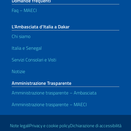
Domande frequenti
Faq – MAECI
L’Ambasciata d’Italia a Dakar
Chi siamo
Italia e Senegal
Servizi Consolari e Visti
Notizie
Amministrazione Trasparente
Amministrazione trasparente – Ambasciata
Amministrazione trasparente – MAECI
Link Utili
Note legali
Privacy e cookie policy
Dichiarazione di accessibilità