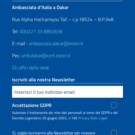
Ambasciata d’Italia a Dakar
Rue Alpha Hachamiyou Tall – c.p.18524 – B.P.348
Tel:
000221 33 8892636
E-mail :
ambasciata.dakar@esteri.it
Pec:
amb.dakar@cert.esteri.it
Gli uffici della sede
Iscriviti alla nostra Newsletter
Inserisci la tua email
Accettazione GDPR
Autorizzo il trattamento dei miei dati personali ai sensi del GDPR e del
Decreto Legislativo 30 giugno 2003, n.196
Privacy
Note Legali
Sì, voglio iscrivermi alla Newsletter per ricevere