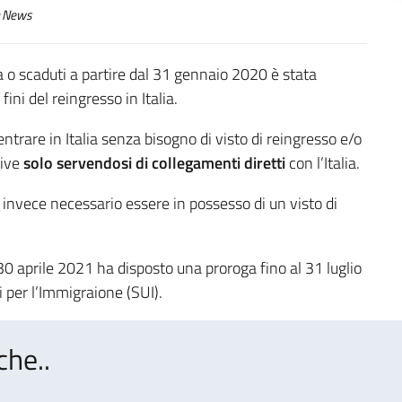
News
a o scaduti a partire dal 31 gennaio 2020 è stata
ini del reingresso in Italia.
ientrare in Italia senza bisogno di visto di reingresso e/o
tive
solo servendosi di collegamenti diretti
con l’Italia.
 invece necessario essere in possesso di un visto di
30 aprile 2021 ha disposto una proroga fino al 31 luglio
i per l’Immigraione (SUI).
che..