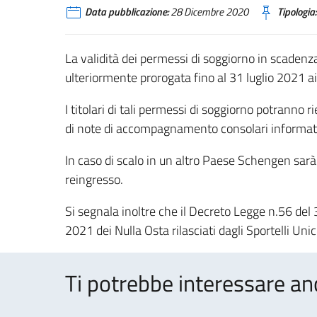
Data pubblicazione:
28 Dicembre 2020
Tipologia:
La validità dei permessi di soggiorno in scadenz
ulteriormente prorogata fino al 31 luglio 2021 ai f
I titolari di tali permessi di soggiorno potranno r
di note di accompagnamento consolari informa
In caso di scalo in un altro Paese Schengen sarà
reingresso.
Si segnala inoltre che il Decreto Legge n.56 del 
2021 dei Nulla Osta rilasciati dagli Sportelli Unic
Ti potrebbe interessare an