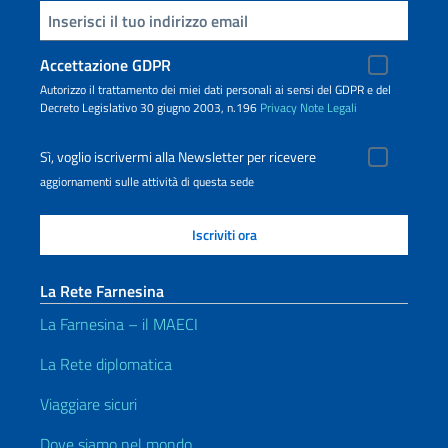
Inserisci la tua email
Accettazione GDPR
Autorizzo il trattamento dei miei dati personali ai sensi del GDPR e del
Decreto Legislativo 30 giugno 2003, n.196
Privacy
Note Legali
Sì, voglio iscrivermi alla Newsletter per ricevere
aggiornamenti sulle attività di questa sede
La Rete Farnesina
La Farnesina – il MAECI
La Rete diplomatica
Viaggiare sicuri
Dove siamo nel mondo