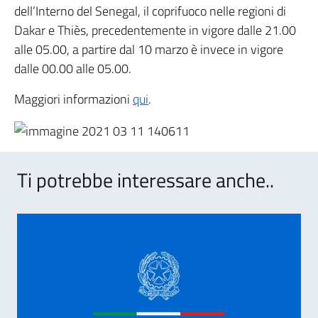
dell’Interno del Senegal, il coprifuoco nelle regioni di
Dakar e Thiès, precedentemente in vigore dalle 21.00
alle 05.00, a partire dal 10 marzo è invece in vigore
dalle 00.00 alle 05.00.
Maggiori informazioni
qui
.
Ti potrebbe interessare anche..