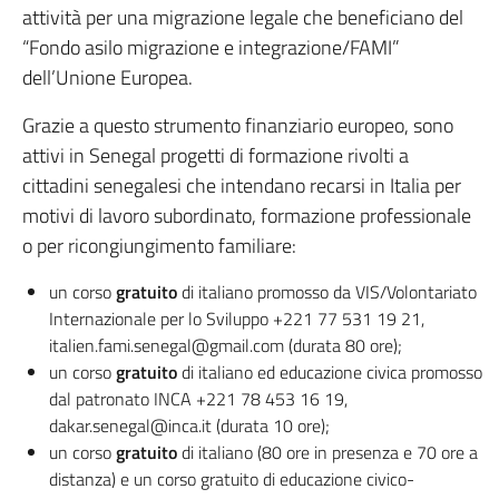
attività per una migrazione legale che beneficiano del
“Fondo asilo migrazione e integrazione/FAMI”
dell’Unione Europea.
Grazie a questo strumento finanziario europeo, sono
attivi in Senegal progetti di formazione rivolti a
cittadini senegalesi che intendano recarsi in Italia per
motivi di lavoro subordinato, formazione professionale
o per ricongiungimento familiare:
un corso
gratuito
di italiano promosso da VIS/Volontariato
Internazionale per lo Sviluppo +221 77 531 19 21,
italien.fami.senegal@gmail.com (durata 80 ore);
un corso
gratuito
di italiano ed educazione civica promosso
dal patronato INCA +221 78 453 16 19,
dakar.senegal@inca.it (durata 10 ore);
un corso
gratuito
di italiano (80 ore in presenza e 70 ore a
distanza) e un corso gratuito di educazione civico-