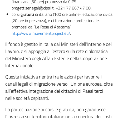
finanziaria (50 ore) promosso da CIPSI
progettisenegal@cipsi.it, +221 77 867 47 08;
corsi
gratuiti
di italiano (100 ore online), educazione civica
(20 ore in presenza), e di formazione professionale,
promossi da “Le Rose di Atacama”
http://www.movementproject.eu/
.
Il fondo è gestito in Italia dai Ministeri dell’Interno e del
Lavoro, e si appoggia all’estero sulla rete diplomatica
del Ministero degli Affari Esteri e della Cooperazione
Internazionale.
Questa iniziativa rientra fra le azioni per favorire i
canali legali di migrazione verso l’Unione europea, oltre
all’effettiva integrazione dei cittadini di Paesi terzi
nelle società ospitanti.
La partecipazione ai corsi è gratuita, non garantisce
l’ingresso sul territorio italiano né la copertura dei costi