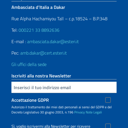
Ambasciata d’Italia a Dakar
Rue Alpha Hachamiyou Tall – c.p.18524 – B.P.348
Tel:
000221 33 8892636
E-mail :
ambasciata.dakar@esteri.it
Pec:
amb.dakar@cert.esteri.it
Gli uffici della sede
Iscriviti alla nostra Newsletter
Inserisci la tua email
Accettazione GDPR
Autorizzo il trattamento dei miei dati personali ai sensi del GDPR e del
Decreto Legislativo 30 giugno 2003, n.196
Privacy
Note Legali
Sì, voglio iscrivermi alla Newsletter per ricevere