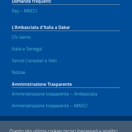
Domande frequenti
Faq – MAECI
L’Ambasciata d’Italia a Dakar
Chi siamo
Italia e Senegal
Servizi Consolari e Visti
Notizie
Amministrazione Trasparente
Amministrazione trasparente – Ambasciata
Amministrazione trasparente – MAECI
Link Utili
Note legali
Privacy e cookie policy
Dichiarazione di accessibilità
Questo sito utilizza cookies tecnici (necessari) e analitici.