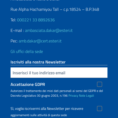
Rue Alpha Hachamiyou Tall – c.p.18524 – B.P.348
Tel:
000221 33 8892636
E-mail :
ambasciata.dakar@esteri.it
Pec:
amb.dakar@cert.esteri.it
Gli uffici della sede
Iscriviti alla nostra Newsletter
Inserisci la tua email
Accettazione GDPR
Autorizzo il trattamento dei miei dati personali ai sensi del GDPR e del
Decreto Legislativo 30 giugno 2003, n.196
Privacy
Note Legali
Sì, voglio iscrivermi alla Newsletter per ricevere
aggiornamenti sulle attività di questa sede