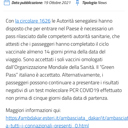
Data pubblicazione:
19 Ottobre 2021
Tipologia:
News
Con
la circolare 1626
le Autorità senegalesi hanno
disposto che per entrare nel Paese è necessario un
pass rilasciato dalle competenti autorità sanitarie, che
attesti che i passeggeri hanno completato il ciclo
vaccinale almeno 14 giorni prima della data del
viaggio. Sono accettati i soli vaccini omologati
dall’Organizzazione Mondiale della Sanità. Il “Green
Pass” italiano è accettato. Alternativamente, i
passeggeri possono continuare a presentare i risultati
negativi di un test molecolare PCR COVID19 effettuato
non prima di cinque giorni dalla data di partenza.
Maggiori informazioni qui:
https://ambdakar.esteri.it/ambasciata_dakar/it/ambasci
a-tutti-i-connazionali-presenti_0.html