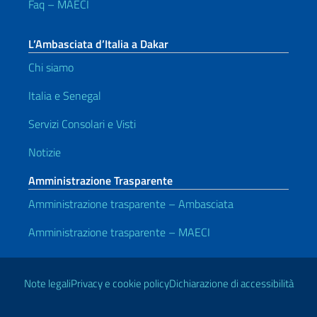
Faq – MAECI
L’Ambasciata d’Italia a Dakar
Chi siamo
Italia e Senegal
Servizi Consolari e Visti
Notizie
Amministrazione Trasparente
Amministrazione trasparente – Ambasciata
Amministrazione trasparente – MAECI
Link Utili
Note legali
Privacy e cookie policy
Dichiarazione di accessibilità