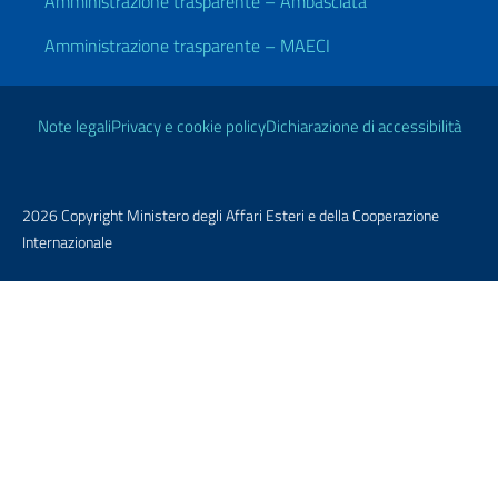
Amministrazione trasparente – Ambasciata
Amministrazione trasparente – MAECI
Link Utili
Note legali
Privacy e cookie policy
Dichiarazione di accessibilità
2026 Copyright Ministero degli Affari Esteri e della Cooperazione
Internazionale