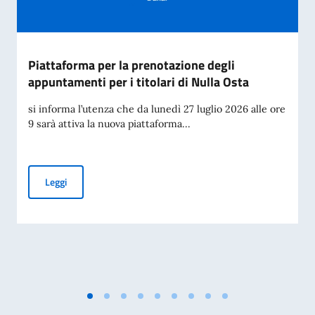
Piattaforma per la prenotazione degli
appuntamenti per i titolari di Nulla Osta
si informa l’utenza che da lunedì 27 luglio 2026 alle ore
9 sarà attiva la nuova piattaforma...
Piattaforma per la prenotazione degli appuntamenti per i tit
Leggi