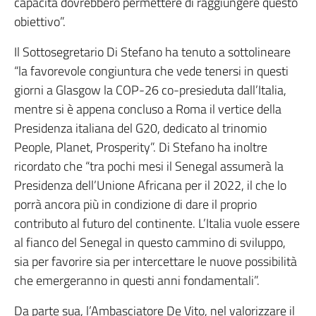
capacità dovrebbero permettere di raggiungere questo
obiettivo”.
Il Sottosegretario Di Stefano ha tenuto a sottolineare
“la favorevole congiuntura che vede tenersi in questi
giorni a Glasgow la COP-26 co-presieduta dall’Italia,
mentre si è appena concluso a Roma il vertice della
Presidenza italiana del G20, dedicato al trinomio
People, Planet, Prosperity”. Di Stefano ha inoltre
ricordato che “tra pochi mesi il Senegal assumerà la
Presidenza dell’Unione Africana per il 2022, il che lo
porrà ancora più in condizione di dare il proprio
contributo al futuro del continente. L’Italia vuole essere
al fianco del Senegal in questo cammino di sviluppo,
sia per favorire sia per intercettare le nuove possibilità
che emergeranno in questi anni fondamentali”.
Da parte sua, l’Ambasciatore De Vito, nel valorizzare il