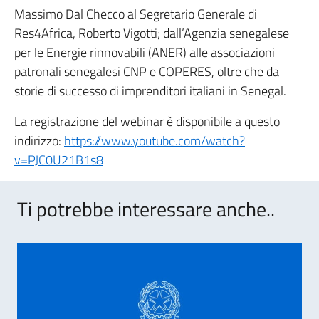
Massimo Dal Checco al Segretario Generale di
Res4Africa, Roberto Vigotti; dall’Agenzia senegalese
per le Energie rinnovabili (ANER) alle associazioni
patronali senegalesi CNP e COPERES, oltre che da
storie di successo di imprenditori italiani in Senegal.
La registrazione del webinar è disponibile a questo
indirizzo:
https://www.youtube.com/watch?
v=PJC0U21B1s8
Ti potrebbe interessare anche..