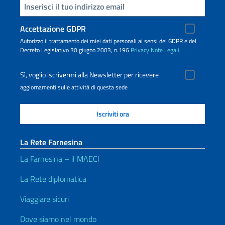
Inserisci la tua email
Accettazione GDPR
Autorizzo il trattamento dei miei dati personali ai sensi del GDPR e del
Decreto Legislativo 30 giugno 2003, n.196
Privacy
Note Legali
Sì, voglio iscrivermi alla Newsletter per ricevere
aggiornamenti sulle attività di questa sede
La Rete Farnesina
La Farnesina – il MAECI
La Rete diplomatica
Viaggiare sicuri
Dove siamo nel mondo