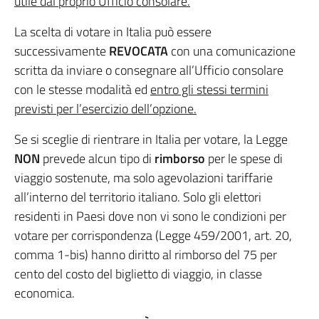
utile dal proprio Ufficio consolare.
La scelta di votare in Italia può essere
successivamente
REVOCATA
con una comunicazione
scritta da inviare o consegnare all’Ufficio consolare
con le stesse modalità ed
entro gli stessi termini
previsti per l’esercizio dell’opzione.
Se si sceglie di rientrare in Italia per votare, la Legge
NON
prevede alcun tipo di
rimborso
per le spese di
viaggio sostenute, ma solo agevolazioni tariffarie
all’interno del territorio italiano. Solo gli elettori
residenti in Paesi dove non vi sono le condizioni per
votare per corrispondenza (Legge 459/2001, art. 20,
comma 1-bis) hanno diritto al rimborso del 75 per
cento del costo del biglietto di viaggio, in classe
economica.