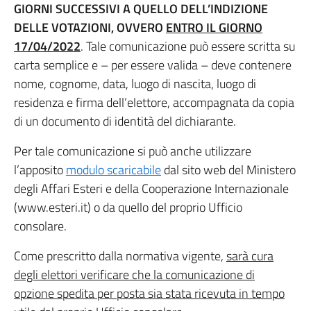
GIORNI SUCCESSIVI A QUELLO DELL’INDIZIONE
DELLE VOTAZIONI, OVVERO
ENTRO IL GIORNO
17/04/2022
. Tale comunicazione può essere scritta su
carta semplice e – per essere valida – deve contenere
nome, cognome, data, luogo di nascita, luogo di
residenza e firma dell’elettore, accompagnata da copia
di un documento di identità del dichiarante.
Per tale comunicazione si può anche utilizzare
l’apposito
modulo scaricabile
dal sito web del Ministero
degli Affari Esteri e della Cooperazione Internazionale
(www.esteri.it) o da quello del proprio Ufficio
consolare.
Come prescritto dalla normativa vigente,
sarà cura
degli elettori verificare che la comunicazione di
opzione spedita per posta sia stata ricevuta in tempo