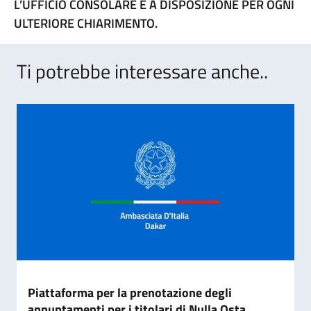
L’UFFICIO CONSOLARE È A DISPOSIZIONE PER OGNI
ULTERIORE CHIARIMENTO.
Ti potrebbe interessare anche..
Piattaforma per la prenotazione degli
appuntamenti per i titolari di Nulla Osta