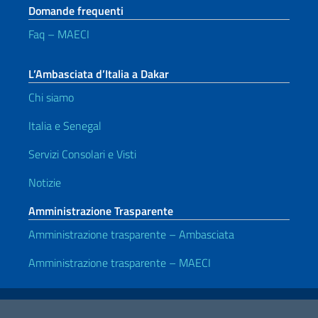
Domande frequenti
Faq – MAECI
L’Ambasciata d’Italia a Dakar
Chi siamo
Italia e Senegal
Servizi Consolari e Visti
Notizie
Amministrazione Trasparente
Amministrazione trasparente – Ambasciata
Amministrazione trasparente – MAECI
Link Utili
Note legali
Privacy e cookie policy
Dichiarazione di accessibilità