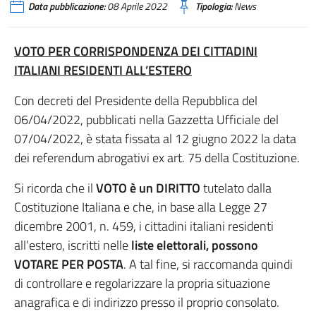
Data pubblicazione:
08 Aprile 2022
Tipologia:
News
VOTO PER CORRISPONDENZA DEI CITTADINI
ITALIANI RESIDENTI ALL’ESTERO
Con decreti del Presidente della Repubblica del
06/04/2022, pubblicati nella Gazzetta Ufficiale del
07/04/2022, è stata fissata al 12 giugno 2022 la data
dei referendum abrogativi ex art. 75 della Costituzione.
Si ricorda che il
VOTO è un DIRITTO
tutelato dalla
Costituzione Italiana e che, in base alla Legge 27
dicembre 2001, n. 459, i cittadini italiani residenti
all’estero, iscritti nelle
liste elettorali, possono
VOTARE PER POSTA
. A tal fine, si raccomanda quindi
di controllare e regolarizzare la propria situazione
anagrafica e di indirizzo presso il proprio consolato.