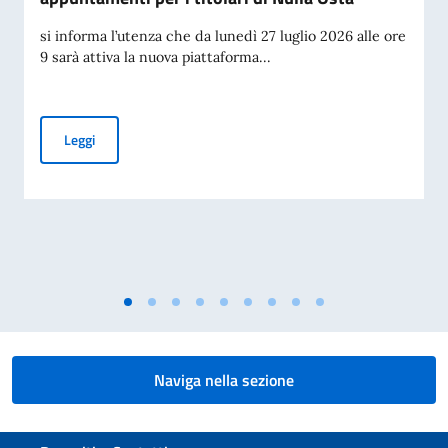
si informa l’utenza che da lunedì 27 luglio 2026 alle ore
9 sarà attiva la nuova piattaforma...
Piattaforma per la prenotazione degli appuntamenti per i tit
Leggi
Naviga nella sezione