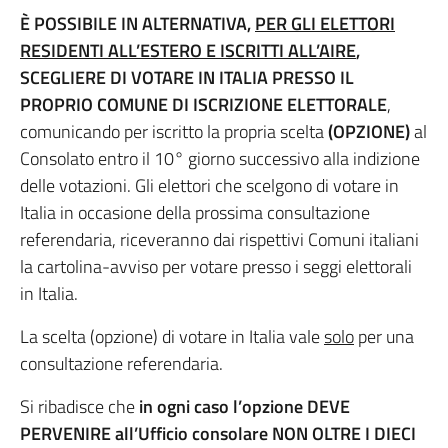
È POSSIBILE IN ALTERNATIVA,
PER GLI ELETTORI
RESIDENTI ALL’ESTERO E ISCRITTI ALL’AIRE
,
SCEGLIERE DI VOTARE IN ITALIA PRESSO IL
PROPRIO COMUNE DI ISCRIZIONE ELETTORALE
,
comunicando per iscritto la propria scelta
(OPZIONE)
al
Consolato entro il 10° giorno successivo alla indizione
delle votazioni. Gli elettori che scelgono di votare in
Italia in occasione della prossima consultazione
referendaria, riceveranno dai rispettivi Comuni italiani
la cartolina-avviso per votare presso i seggi elettorali
in Italia.
La scelta (opzione) di votare in Italia vale
solo
per una
consultazione referendaria.
Si ribadisce che
in ogni caso l’opzione DEVE
PERVENIRE all’Ufficio consolare NON OLTRE I DIECI