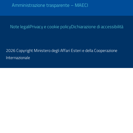
Amministrazione trasparente – MAECI
Link Utili
Note legali
Privacy e cookie policy
Dichiarazione di accessibilità
2026 Copyright Ministero degli Affari Esteri e della Cooperazione
Internazionale