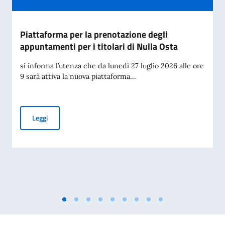
Piattaforma per la prenotazione degli
appuntamenti per i titolari di Nulla Osta
si informa l’utenza che da lunedì 27 luglio 2026 alle ore
9 sarà attiva la nuova piattaforma...
Piattaforma per la prenotazione degli appuntamenti per i tit
Leggi