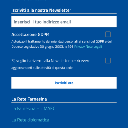
Iscriviti alla nostra Newsletter
Inserisci la tua email
Accettazione GDPR
Autorizzo il trattamento dei miei dati personali ai sensi del GDPR e del
Decreto Legislativo 30 giugno 2003, n.196
Privacy
Note Legali
Sì, voglio iscrivermi alla Newsletter per ricevere
aggiornamenti sulle attività di questa sede
La Rete Farnesina
La Farnesina – il MAECI
La Rete diplomatica