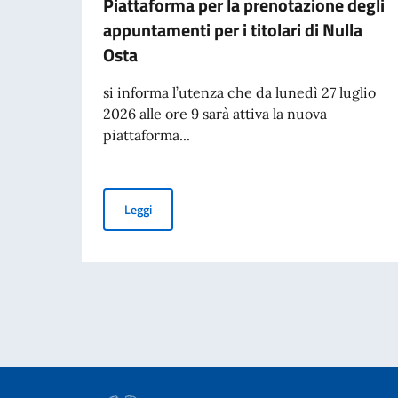
Piattaforma per la prenotazione degli
appuntamenti per i titolari di Nulla
Osta
si informa l’utenza che da lunedì 27 luglio
2026 alle ore 9 sarà attiva la nuova
piattaforma...
Piattaforma per la prenotazione degli appuntame
Leggi