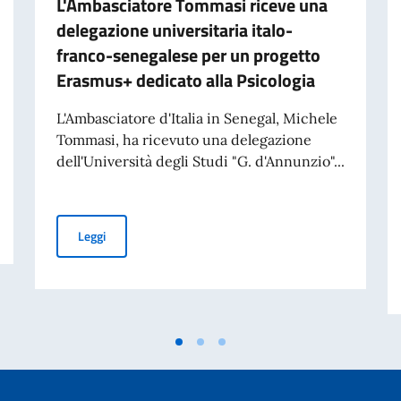
L'Ambasciatore Tommasi riceve una
delegazione universitaria italo-
franco-senegalese per un progetto
Erasmus+ dedicato alla Psicologia
L'Ambasciatore d'Italia in Senegal, Michele
Tommasi, ha ricevuto una delegazione
dell'Università degli Studi "G. d'Annunzio"...
nti per i titolari di Nulla Osta
L'Ambasciatore Tommasi riceve una delegazione universi
Leggi