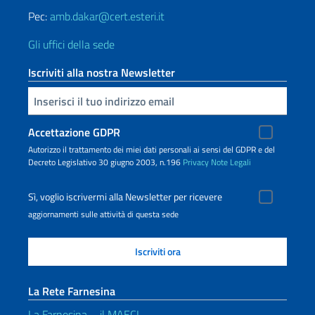
Pec:
amb.dakar@cert.esteri.it
Gli uffici della sede
Iscriviti alla nostra Newsletter
Inserisci la tua email
Accettazione GDPR
Autorizzo il trattamento dei miei dati personali ai sensi del GDPR e del
Decreto Legislativo 30 giugno 2003, n.196
Privacy
Note Legali
Sì, voglio iscrivermi alla Newsletter per ricevere
aggiornamenti sulle attività di questa sede
La Rete Farnesina
La Farnesina – il MAECI