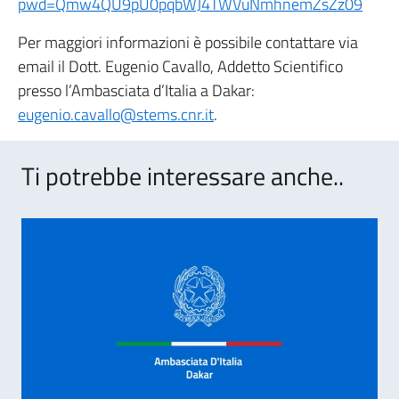
pwd=Qmw4QU9pU0pqbWJ4TWVuNmhnemZsZz09
Per maggiori informazioni è possibile contattare via
email il Dott. Eugenio Cavallo, Addetto Scientifico
presso l’Ambasciata d’Italia a Dakar:
eugenio.cavallo@stems.cnr.it
.
Ti potrebbe interessare anche..