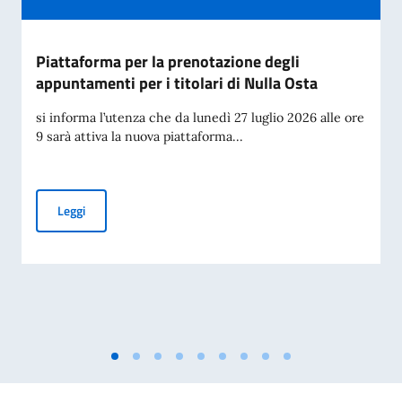
Piattaforma per la prenotazione degli
appuntamenti per i titolari di Nulla Osta
si informa l’utenza che da lunedì 27 luglio 2026 alle ore
9 sarà attiva la nuova piattaforma...
Piattaforma per la prenotazione degli appuntamenti per i tit
Leggi