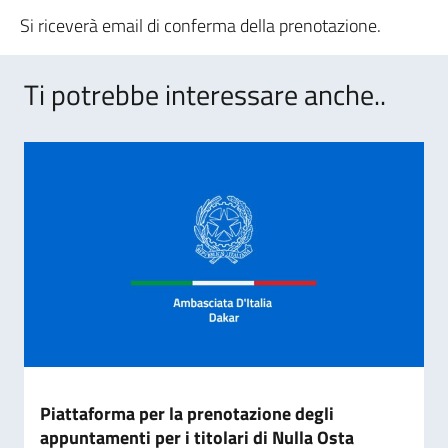
Si riceverà email di conferma della prenotazione.
Ti potrebbe interessare anche..
Piattaforma per la prenotazione degli
appuntamenti per i titolari di Nulla Osta