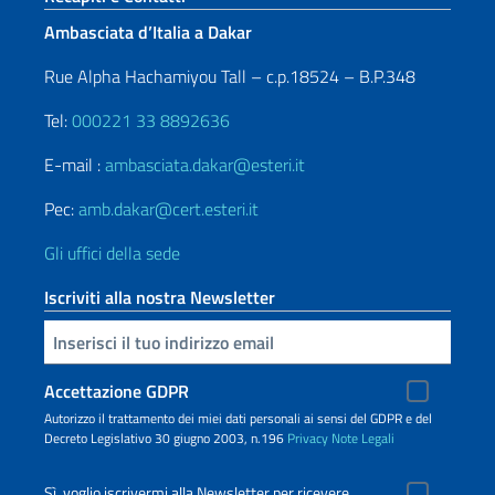
Ambasciata d’Italia a Dakar
Rue Alpha Hachamiyou Tall – c.p.18524 – B.P.348
Tel:
000221 33 8892636
E-mail :
ambasciata.dakar@esteri.it
Pec:
amb.dakar@cert.esteri.it
Gli uffici della sede
Iscriviti alla nostra Newsletter
Inserisci la tua email
Accettazione GDPR
Autorizzo il trattamento dei miei dati personali ai sensi del GDPR e del
Decreto Legislativo 30 giugno 2003, n.196
Privacy
Note Legali
Sì, voglio iscrivermi alla Newsletter per ricevere