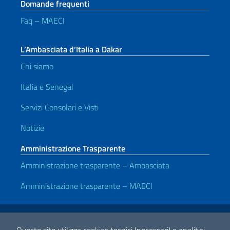
Domande frequenti
Faq – MAECI
L’Ambasciata d’Italia a Dakar
Chi siamo
Italia e Senegal
Servizi Consolari e Visti
Notizie
Amministrazione Trasparente
Amministrazione trasparente – Ambasciata
Amministrazione trasparente – MAECI
Link Utili
Note legali
Privacy e cookie policy
Dichiarazione di accessibilità