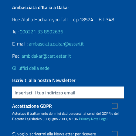
Ambasciata d’Italia a Dakar
Rue Alpha Hachamiyou Tall – c.p.18524 – B.P.348
Tel:
000221 33 8892636
E-mail :
ambasciata.dakar@esteri.it
Pec:
amb.dakar@cert.esteri.it
Gli uffici della sede
Iscriviti alla nostra Newsletter
Inserisci la tua email
Accettazione GDPR
Autorizzo il trattamento dei miei dati personali ai sensi del GDPR e del
Decreto Legislativo 30 giugno 2003, n.196
Privacy
Note Legali
Sì, voglio iscrivermi alla Newsletter per ricevere