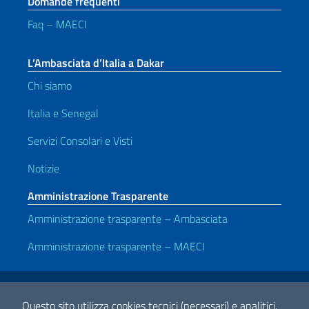
Domande frequenti
Faq – MAECI
L’Ambasciata d’Italia a Dakar
Chi siamo
Italia e Senegal
Servizi Consolari e Visti
Notizie
Amministrazione Trasparente
Amministrazione trasparente – Ambasciata
Amministrazione trasparente – MAECI
Link Utili
Note legali
Privacy e cookie policy
Dichiarazione di accessibilità
Questo sito utilizza cookies tecnici (necessari) e analitici.