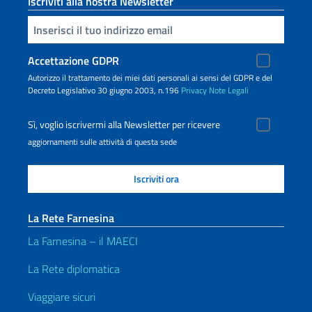
Iscriviti alla nostra Newsletter
Inserisci la tua email
Accettazione GDPR
Autorizzo il trattamento dei miei dati personali ai sensi del GDPR e del
Decreto Legislativo 30 giugno 2003, n.196
Privacy
Note Legali
Sì, voglio iscrivermi alla Newsletter per ricevere
aggiornamenti sulle attività di questa sede
La Rete Farnesina
La Farnesina – il MAECI
La Rete diplomatica
Viaggiare sicuri