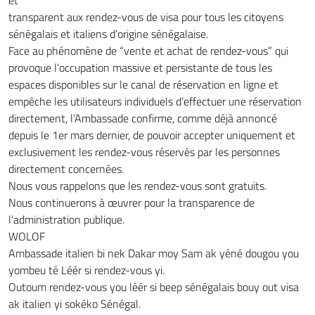
et
transparent aux rendez-vous de visa pour tous les citoyens
sénégalais et italiens d’origine sénégalaise.
Face au phénomène de “vente et achat de rendez-vous” qui
provoque l’occupation massive et persistante de tous les
espaces disponibles sur le canal de réservation en ligne et
empêche les utilisateurs individuels d’effectuer une réservation
directement, l’Ambassade confirme, comme déjà annoncé
depuis le 1er mars dernier, de pouvoir accepter uniquement et
exclusivement les rendez-vous réservés par les personnes
directement concernées.
Nous vous rappelons que les rendez-vous sont gratuits.
Nous continuerons à œuvrer pour la transparence de
l’administration publique.
WOLOF
Ambassade italien bi nek Dakar moy Sam ak yéné dougou you
yombeu té Léér si rendez-vous yi.
Outoum rendez-vous you léér si beep sénégalais bouy out visa
ak italien yi sokéko Sénégal.