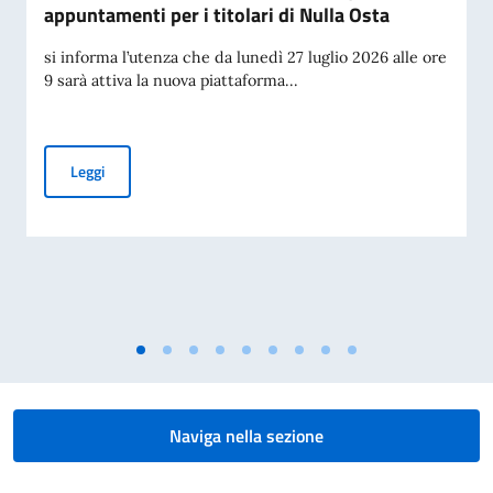
appuntamenti per i titolari di Nulla Osta
si informa l’utenza che da lunedì 27 luglio 2026 alle ore
9 sarà attiva la nuova piattaforma...
Piattaforma per la prenotazione degli appuntamenti per i tit
Leggi
Naviga nella sezione