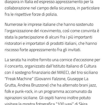
diaspora in Italia ed espresso apprezzamento per la
collaborazione nel campo della sicurezza, in particolare
fra le rispettive forze di polizia.
Numerose le imprese italiane che hanno sostenuto
l’organizzazione del ricevimento, così come convinta è
stata la partecipazione di alcuni fra i più importanti
ristoratori e importatori di prodotti italiani, che hanno
riscosso forte apprezzamento fra gli invitati.
La serata ha inoltre fornito una cornice d’eccezione per
il concerto, organizzato dall’Istituto Italiano di Cultura
con il sostegno finanziario del MAECI, del trio siciliano
“Freak Machine” (Giovanni Falzone, Giuseppe La
Grutta, Andrea Bruzzone) che ha alternato brani jazz,
folk e punk-rock, in un programma accomunato da
ispirazioni siciliane. Gli ospiti hanno inoltre potuto
visitare la mostra fotografica “100 vasi” di Skira,