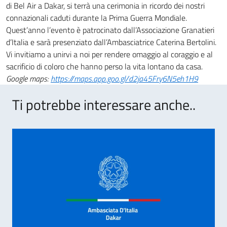
di Bel Air a Dakar, si terrà una cerimonia in ricordo dei nostri
connazionali caduti durante la Prima Guerra Mondiale.
Quest’anno l’evento è patrocinato dall’Associazione Granatieri
d’Italia e sarà presenziato dall’Ambasciatrice Caterina Bertolini.
Vi invitiamo a unirvi a noi per rendere omaggio al coraggio e al
sacrificio di coloro che hanno perso la vita lontano da casa.
Google maps:
https://maps.app.goo.gl/d2ja45Fry6N5eh1H9
Ti potrebbe interessare anche..