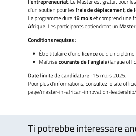
l’entrepreneuriat
. Le Master est gratuit pour l
d’un soutien pour les
frais de déplacement, de 
Le programme dure
18 mois
et comprend une f
Afrique
. Les participants obtiendront un
Master 
Conditions requises
:
Être titulaire d’une
licence
ou d’un diplôme 
Maîtrise
courante de l’anglais
(langue offi
Date limite de candidature
: 15 mars 2025.
Pour plus d’informations, consultez le site offi
page/master-in-african-innovation-leadership
Ti potrebbe interessare an