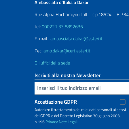
Ambasciata d’Italia a Dakar
Rue Alpha Hachamiyou Tall – c.p.18524 – B.P.3
Tel:
000221 33 8892636
E-mail :
ambasciata.dakar@esteri.it
Pec:
amb.dakar@cert.esteri.it
Gli uffici della sede
Iscriviti alla nostra Newsletter
Inserisci la tua email
Accettazione GDPR
Autorizzo il trattamento dei miei dati personali ai sensi
del GDPR e del Decreto Legislativo 30 giugno 2003,
n.196
Privacy
Note Legali