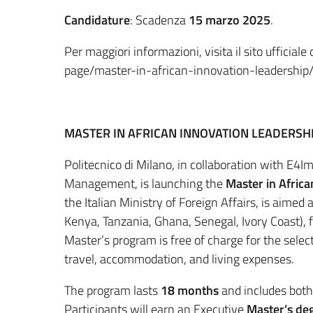
Candidature
: Scadenza
15 marzo 2025
.
Per maggiori informazioni, visita il sito ufficia
page/master-in-african-innovation-leadership
MASTER IN AFRICAN INNOVATION LEADERSHIP
Politecnico di Milano, in collaboration with E
Management, is launching the
Master in Africa
the Italian Ministry of Foreign Affairs, is aimed
Kenya, Tanzania, Ghana, Senegal, Ivory Coast),
Master’s program is free of charge for the select
travel, accommodation, and living expenses.
The program lasts
18 months
and includes bot
Participants will earn an Executive
Master’s deg