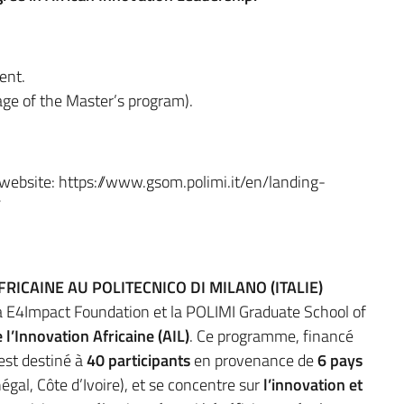
ent.
age of the Master’s program).
s website: https://www.gsom.polimi.it/en/landing-
/
RICAINE AU POLITECNICO DI MILANO (ITALIE)
 la E4Impact Foundation et la POLIMI Graduate School of
l’Innovation Africaine (AIL)
. Ce programme, financé
 est destiné à
40 participants
en provenance de
6 pays
gal, Côte d’Ivoire), et se concentre sur
l’innovation et