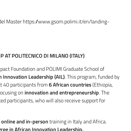
le del Master https://www.gsom.polimi.it/en/landing-
/
 AT POLITECNICO DI MILANO (ITALY)
4Impact Foundation and POLIMI Graduate School of
n Innovation Leadership (AIL)
. This program, funded by
 at 40 participants from
6 African countries
(Ethiopia,
 focusing on
innovation and entrepreneurship
. The
ed participants, who will also receive support for
h
online and in-person
training in Italy and Africa.
ree in African Innovation Leadership.