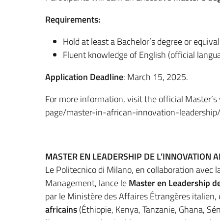
Requirements:
Hold at least a Bachelor’s degree or equival
Fluent knowledge of English (official langu
Application Deadline
: March 15, 2025.
For more information, visit the official Master’
page/master-in-african-innovation-leadership
MASTER EN LEADERSHIP DE L’INNOVATION AF
Le Politecnico di Milano, en collaboration avec
Management, lance le
Master en Leadership de 
par le Ministère des Affaires Étrangères italien,
africains
(Éthiopie, Kenya, Tanzanie, Ghana, Séné