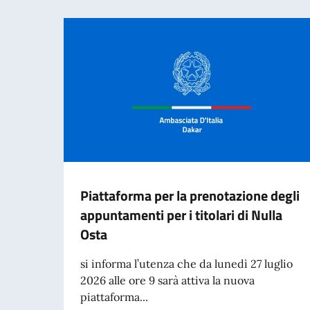
Piattaforma per la prenotazione degli
appuntamenti per i titolari di Nulla
Osta
si informa l’utenza che da lunedì 27 luglio
2026 alle ore 9 sarà attiva la nuova
piattaforma...