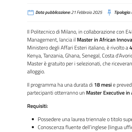
Data pubblicazione:
21 Febbraio 2025
Tipologia:
Il Politecnico di Milano, in collaborazione con
Management, lancia il
Master in African Innova
Ministero degli Affari Esteri italiano, è rivolto a
4
Kenya, Tanzania, Ghana, Senegal, Costa d’Avorio
Master è gratuito per i selezionati, che ricevera
alloggio.
Il programma ha una durata di
18 mesi
e preved
partecipanti otterranno un
Master Executive in
Requisiti:
Possedere una laurea triennale o titolo sup
Conoscenza fluente dell’inglese (lingua uffi