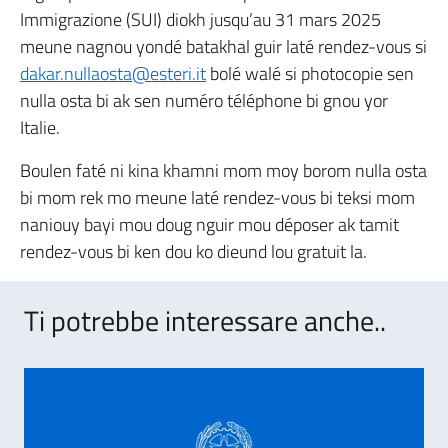
Immigrazione (SUI) diokh jusqu’au 31 mars 2025
meune nagnou yondé batakhal guir laté rendez-vous si
dakar.nullaosta@esteri.it
bolé walé si photocopie sen
nulla osta bi ak sen numéro téléphone bi gnou yor
Italie.
Boulen faté ni kina khamni mom moy borom nulla osta
bi mom rek mo meune laté rendez-vous bi teksi mom
naniouy bayi mou doug nguir mou déposer ak tamit
rendez-vous bi ken dou ko dieund lou gratuit la.
Ti potrebbe interessare anche..