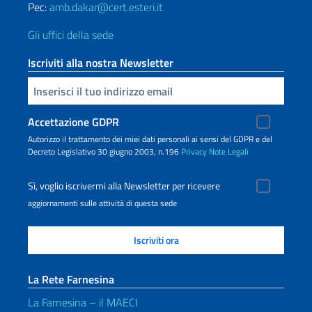
Pec:
amb.dakar@cert.esteri.it
Gli uffici della sede
Iscriviti alla nostra Newsletter
Inserisci la tua email
Accettazione GDPR
Autorizzo il trattamento dei miei dati personali ai sensi del GDPR e del
Decreto Legislativo 30 giugno 2003, n.196
Privacy
Note Legali
Sì, voglio iscrivermi alla Newsletter per ricevere
aggiornamenti sulle attività di questa sede
La Rete Farnesina
La Farnesina – il MAECI