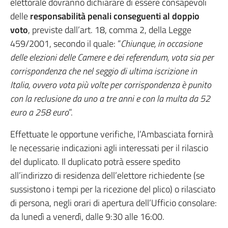
elettorale dovranno dichiarare di essere consapevoli
delle
responsabilità penali conseguenti al doppio
voto
, previste dall’art. 18, comma 2, della Legge
459/2001, secondo il quale: “
Chiunque, in occasione
delle elezioni delle Camere e dei referendum, vota sia per
corrispondenza che nel seggio di ultima iscrizione in
Italia, ovvero vota più volte per corrispondenza è punito
con la reclusione da uno a tre anni e con la multa da 52
euro a 258 euro
”.
Effettuate le opportune verifiche, l’Ambasciata fornirà
le necessarie indicazioni agli interessati per il rilascio
del duplicato. Il duplicato potrà essere spedito
all’indirizzo di residenza dell’elettore richiedente (se
sussistono i tempi per la ricezione del plico) o rilasciato
di persona, negli orari di apertura dell’Ufficio consolare:
da lunedì a venerdì, dalle 9:30 alle 16:00.