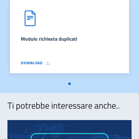
Modulo richiesta duplicati
DOWNLOAD
MODULO RICHIESTA DUPLICATI
Ti potrebbe interessare anche..