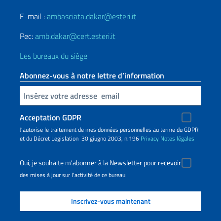
E-mail :
ambasciata.dakar@esteri.it
Pec:
amb.dakar@cert.esteri.it
Les bureaux du siège
Abonnez-vous à notre lettre d’information
Insert your email
Acceptation GDPR
J’autorise le traitement de mes données personnelles au terme du GDPR
et du Décret Legislation 30 giugno 2003, n.196
Privacy
Notes légales
Oui, je souhaite m'abonner à la Newsletter pour recevoir
des mises à jour sur l'activité de ce bureau