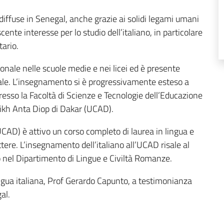
diffuse in Senegal, anche grazie ai solidi legami umani
scente interesse per lo studio dell’italiano, in particolare
tario.
onale nelle scuole medie e nei licei ed è presente
nale. L’insegnamento si è progressivamente esteso a
esso la Facoltà di Scienze e Tecnologie dell’Educazione
ikh Anta Diop di Dakar (UCAD).
CAD) è attivo un corso completo di laurea in lingua e
ettere. L’insegnamento dell’italiano all’UCAD risale al
o nel Dipartimento di Lingue e Civiltà Romanze.
ingua italiana, Prof Gerardo Capunto, a testimonianza
al.