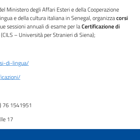
 del Ministero degli Affari Esteri e della Cooperazione
ingua e della cultura italiana in Senegal, organizza
corsi
 due sessioni annuali di esame per la
Certificazione di
(CILS – Università per Stranieri di Siena);
rsi-di-lingua/
ficazioni/
1) 76 1541951
alle 17