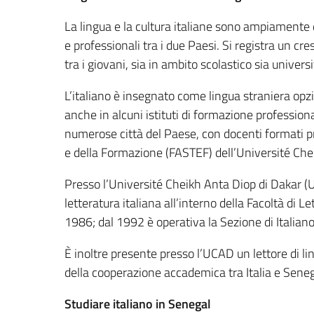
La lingua e la cultura italiane sono ampiamente 
e professionali tra i due Paesi. Si registra un cre
tra i giovani, sia in ambito scolastico sia universi
L’italiano è insegnato come lingua straniera opzi
anche in alcuni istituti di formazione professio
numerose città del Paese, con docenti formati pr
e della Formazione (FASTEF) dell’Université Che
Presso l’Université Cheikh Anta Diop di Dakar (U
letteratura italiana all’interno della Facoltà di L
1986; dal 1992 è operativa la Sezione di Italian
È inoltre presente presso l’UCAD un lettore di l
della cooperazione accademica tra Italia e Seneg
Studiare italiano in Senegal