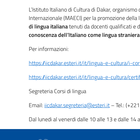
L’Istituto Italiano di Cultura di Dakar, organismo
Internazionale (MAECI) per la promozione della l
di lingua italiana
tenuti da docenti qualificati e
conoscenza dell’Italiano come lingua straniera
Per informazioni:
https://iicdakar.esteri.it/it/lingua-e-cultura/i-co
https://iicdakar.esteri.it/it/lingua-e-cultura/certi
Segreteria Corsi di lingua
Email:
iicdakar.segreteria@esteri.it
– Tel.: (+22
Dal lunedi al venerdi dalle 10 alle 13 e dalle 14 