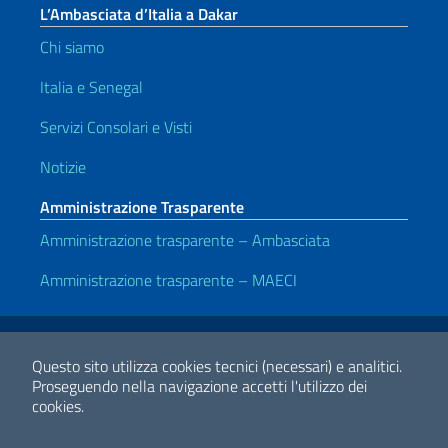
L’Ambasciata d’Italia a Dakar
Chi siamo
Italia e Senegal
Servizi Consolari e Visti
Notizie
Amministrazione Trasparente
Amministrazione trasparente – Ambasciata
Amministrazione trasparente – MAECI
Link Utili
Note legali
Privacy e cookie policy
Dichiarazione di accessibilità
Questo sito utilizza cookies tecnici (necessari) e analitici.
Proseguendo nella navigazione accetti l'utilizzo dei
cookies.
2026 Copyright Ministero degli Affari Esteri e della Cooperazione