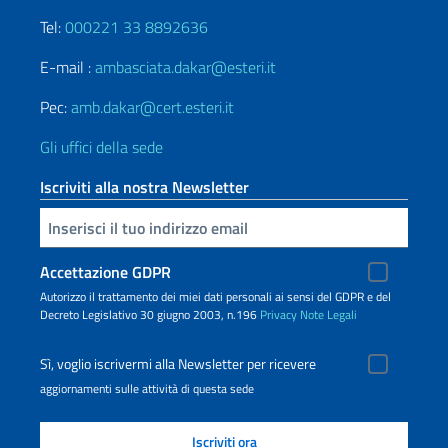
Tel:
000221 33 8892636
E-mail :
ambasciata.dakar@esteri.it
Pec:
amb.dakar@cert.esteri.it
Gli uffici della sede
Iscriviti alla nostra Newsletter
Inserisci la tua email
Accettazione GDPR
Autorizzo il trattamento dei miei dati personali ai sensi del GDPR e del
Decreto Legislativo 30 giugno 2003, n.196
Privacy
Note Legali
Sì, voglio iscrivermi alla Newsletter per ricevere
aggiornamenti sulle attività di questa sede