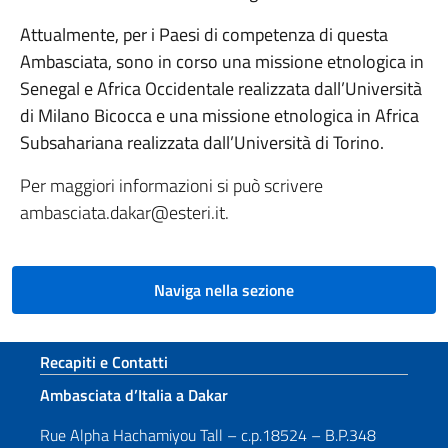
Attualmente, per i Paesi di competenza di questa
Ambasciata, sono in corso una missione etnologica in
Senegal e Africa Occidentale realizzata dall’Università
di Milano Bicocca e una missione etnologica in Africa
Subsahariana realizzata dall’Università di Torino.
Per maggiori informazioni si può scrivere
ambasciata.dakar@esteri.it.
Naviga nella sezione
Sezione footer
Recapiti e Contatti
Ambasciata d’Italia a Dakar
Rue Alpha Hachamiyou Tall – c.p.18524 – B.P.348