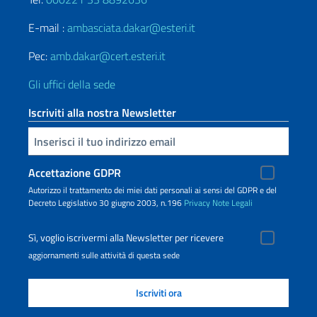
E-mail :
ambasciata.dakar@esteri.it
Pec:
amb.dakar@cert.esteri.it
Gli uffici della sede
Iscriviti alla nostra Newsletter
Inserisci la tua email
Accettazione GDPR
Autorizzo il trattamento dei miei dati personali ai sensi del GDPR e del
Decreto Legislativo 30 giugno 2003, n.196
Privacy
Note Legali
Sì, voglio iscrivermi alla Newsletter per ricevere
aggiornamenti sulle attività di questa sede