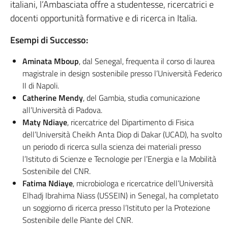
italiani, l’Ambasciata offre a studentesse, ricercatrici e
docenti opportunità formative e di ricerca in Italia.
Esempi di Successo:
Aminata Mboup
, dal Senegal, frequenta il corso di laurea
magistrale in design sostenibile presso l’Università Federico
II di Napoli.
Catherine Mendy
, del Gambia, studia comunicazione
all’Università di Padova.
Maty Ndiaye
, ricercatrice del Dipartimento di Fisica
dell’Università Cheikh Anta Diop di Dakar (UCAD), ha svolto
un periodo di ricerca sulla scienza dei materiali presso
l’Istituto di Scienze e Tecnologie per l’Energia e la Mobilità
Sostenibile del CNR.
Fatima Ndiaye
, microbiologa e ricercatrice dell’Università
Elhadj Ibrahima Niass (USSEIN) in Senegal, ha completato
un soggiorno di ricerca presso l’Istituto per la Protezione
Sostenibile delle Piante del CNR.