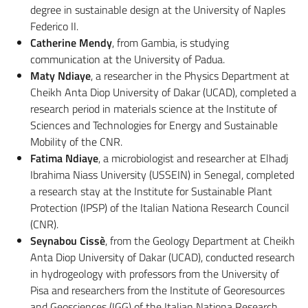
degree in sustainable design at the University of Naples
Federico II.
Catherine Mendy
, from Gambia, is studying
communication at the University of Padua.
Maty Ndiaye
, a researcher in the Physics Department at
Cheikh Anta Diop University of Dakar (UCAD), completed a
research period in materials science at the Institute of
Sciences and Technologies for Energy and Sustainable
Mobility of the CNR.
Fatima Ndiaye
, a microbiologist and researcher at Elhadj
Ibrahima Niass University (USSEIN) in Senegal, completed
a research stay at the Institute for Sustainable Plant
Protection (IPSP) of the Italian Nationa Research Council
(CNR).
Seynabou Cissè
, from the Geology Department at Cheikh
Anta Diop University of Dakar (UCAD), conducted research
in hydrogeology with professors from the University of
Pisa and researchers from the Institute of Georesources
and Geosciences (IGG) of the Italian Nationa Research