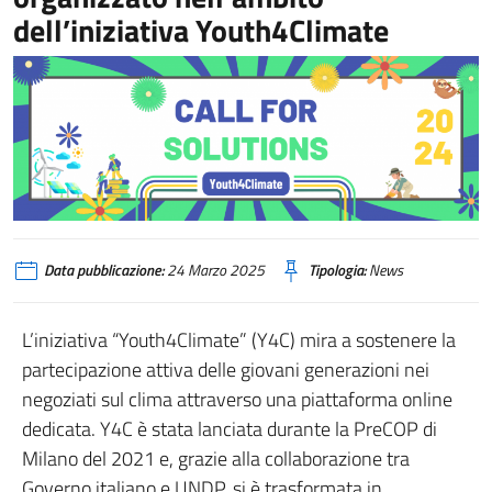
dell’iniziativa Youth4Climate
Data pubblicazione:
24 Marzo 2025
Tipologia:
News
L’iniziativa “Youth4Climate” (Y4C) mira a sostenere la
partecipazione attiva delle giovani generazioni nei
negoziati sul clima attraverso una piattaforma online
dedicata. Y4C è stata lanciata durante la PreCOP di
Milano del 2021 e, grazie alla collaborazione tra
Governo italiano e UNDP, si è trasformata in