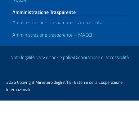
Amministrazione Trasparente
Amministrazione trasparente – Ambasciata
Amministrazione trasparente – MAECI
Link Utili
Note legali
Privacy e cookie policy
Dichiarazione di accessibilità
2026 Copyright Ministero degli Affari Esteri e della Cooperazione
Internazionale