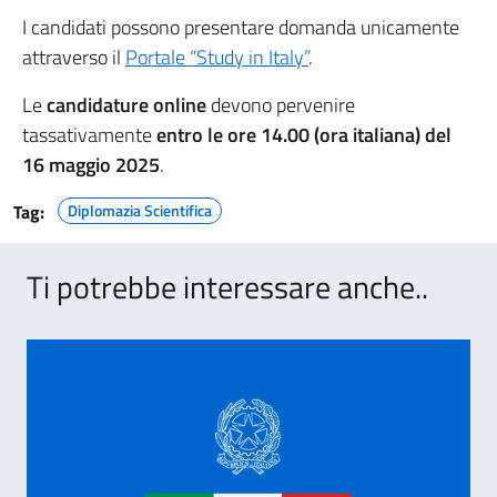
I candidati possono presentare domanda unicamente
attraverso il
Portale “Study in Italy”
.
Le
candidature online
devono pervenire
tassativamente
entro le ore 14.00 (ora italiana) del
16 maggio 2025
.
Tag:
Diplomazia Scientifica
Ti potrebbe interessare anche..