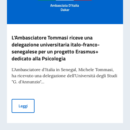
L'Ambasciatore Tommasi riceve una
delegazione universitaria italo-franco-
senegalese per un progetto Erasmus+
dedicato alla Psicologia
L'Ambasciatore d'Italia in Senegal, Michele Tommasi,
ha ricevuto una delegazione dell'Università degli Studi
"G. d'Annunzio"...
L'Ambasciatore Tommasi riceve una delegazione universitar
Leggi