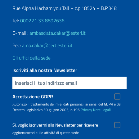
Rue Alpha Hachamiyou Tall – c.p.18524 – B.P.348
Tel:
000221 33 8892636
E-mail :
ambasciata.dakar@esteri.it
Pec:
amb.dakar@cert.esteri.it
Gli uffici della sede
Iscriviti alla nostra Newsletter
Inserisci la tua email
Accettazione GDPR
Autorizzo il trattamento dei miei dati personali ai sensi del GDPR e del
Decreto Legislativo 30 giugno 2003, n.196
Privacy
Note Legali
Sì, voglio iscrivermi alla Newsletter per ricevere
aggiornamenti sulle attività di questa sede