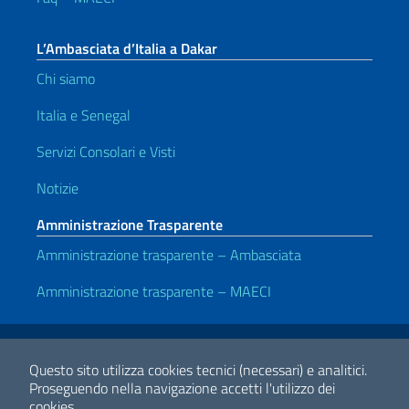
L’Ambasciata d’Italia a Dakar
Chi siamo
Italia e Senegal
Servizi Consolari e Visti
Notizie
Amministrazione Trasparente
Amministrazione trasparente – Ambasciata
Amministrazione trasparente – MAECI
Link Utili
Note legali
Privacy e cookie policy
Dichiarazione di accessibilità
Questo sito utilizza cookies tecnici (necessari) e analitici.
Proseguendo nella navigazione accetti l'utilizzo dei
cookies.