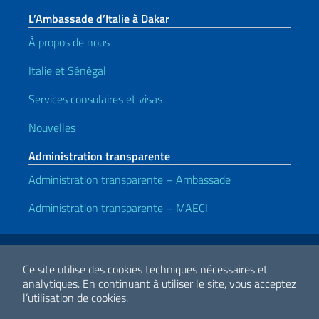
L’Ambassade d’Italie à Dakar
À propos de nous
Italie et Sénégal
Services consulaires et visas
Nouvelles
Administration transparente
Administration transparente – Ambassade
Administration transparente – MAECI
Liens utiles
Note legali
Privacy e cookie policy
Dichiarazione di accessibilità
Ce site utilise des cookies techniques nécessaires et
analytiques.
En continuant à utiliser le site, vous acceptez
l’utilisation de cookies.
2026 Droits d'auteur Ministero degli Affari Esteri e della Cooperazione