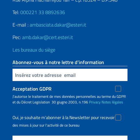
Tel:
000221 33 8892636
E-mail :
ambasciata.dakar@esteri.it
Pec:
amb.dakar@cert.esteri.it
Les bureaux du siège
Abonnez-vous à notre lettre d’information
Insert your email
Acceptation GDPR
J’autorise le traitement de mes données personnelles au terme du GDPR
et du Décret Legislation 30 giugno 2003, n.196
Privacy
Notes légales
Oui, je souhaite m'abonner à la Newsletter pour recevoir
des mises à jour sur l'activité de ce bureau