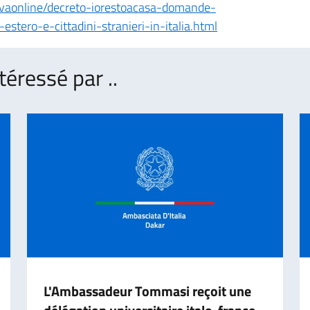
tivaonline/decreto-iorestoacasa-domande-
l-estero-e-cittadini-stranieri-in-italia.html
téressé par ..
L'Ambassadeur Tommasi reçoit une