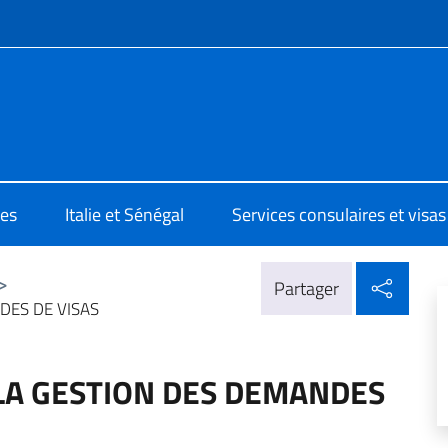
te de menu
lia a Dakar
es
Italie et Sénégal
Services consulaires et visas
Parta
>
Partager
DES DE VISAS
LA GESTION DES DEMANDES