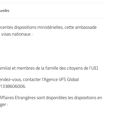
velles
entes dispositions ministérielles, cette ambassade
 visas nationaux :
milial et membres de la famille des citoyens de l’UE)
endez-vous, contacter l’Agence VFS Global
21338606006.
Affaires Etrangères sont disponibles les dispositions en
ger :