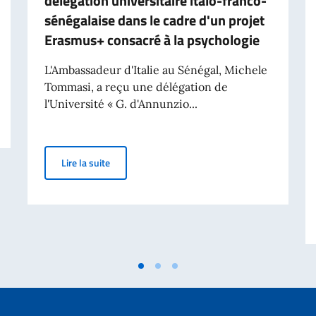
délégation universitaire italo-franco-
sénégalaise dans le cadre d'un projet
Erasmus+ consacré à la psychologie
L'Ambassadeur d'Italie au Sénégal, Michele
Tommasi, a reçu une délégation de
l'Université « G. d'Annunzio...
 les titulaires d'un Nulla Osta
L'Ambassadeur Tommasi reçoit une délégation uni
Lire la suite