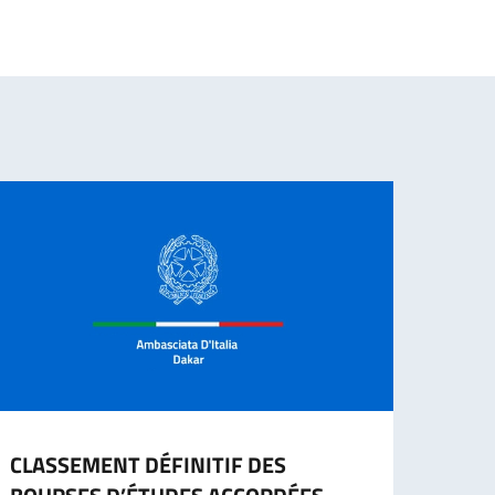
CLASSEMENT DÉFINITIF DES
BOUR