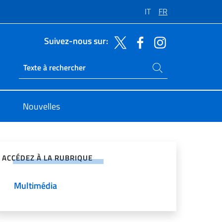
IT
FR
Suivez-nous sur:
Rechercher dans le site
Ricerca sito live
Nouvelles
ger sur les réseaux sociaux
ACCÉDEZ À LA RUBRIQUE
Multimédia