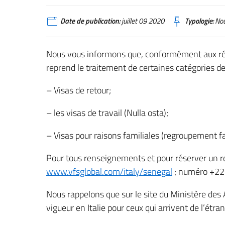
Date de publication:
juillet 09 2020
Typologie:
Nou
Nous vous informons que, conformément aux réc
reprend le traitement de certaines catégories de
– Visas de retour;
– les visas de travail (Nulla osta);
– Visas pour raisons familiales (regroupement fa
Pour tous renseignements et pour réserver un r
www.vfsglobal.com/italy/senegal
; numéro +2
Nous rappelons que sur le site du Ministère des 
vigueur en Italie pour ceux qui arrivent de l’étran