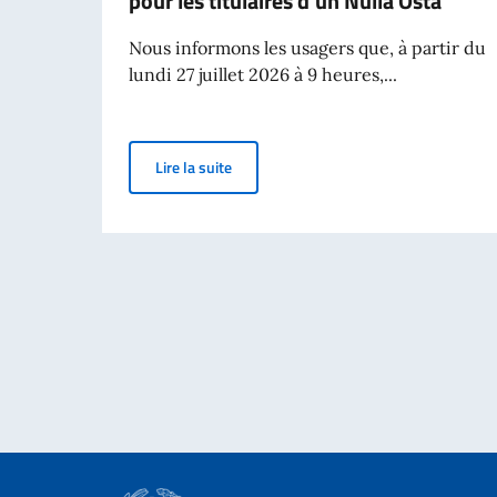
pour les titulaires d'un Nulla Osta
Nous informons les usagers que, à partir du
lundi 27 juillet 2026 à 9 heures,...
Plateforme de prise de randez-vous pour
Lire la suite