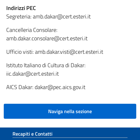
Indirizzi PEC
Segreteria: amb.dakar@cert.esteri.it
Cancelleria Consolare:
amb.dakar.consolare@cert.esteri.it
Ufficio visti: amb.dakar.visti@cert.esteri.it
Istituto Italiano di Cultura di Dakar:
iic.dakar@cert.esteri.it
AICS Dakar: dakar@pec.aics.gov.it
Naviga nella sezione
Sezione footer
Recapiti e Contatti