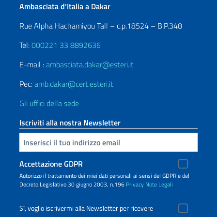
Ambasciata d’Italia a Dakar
Rue Alpha Hachamiyou Tall – c.p.18524 – B.P.348
Tel:
000221 33 8892636
E-mail :
ambasciata.dakar@esteri.it
Pec:
amb.dakar@cert.esteri.it
Gli uffici della sede
Iscriviti alla nostra Newsletter
Inserisci la tua email
Accettazione GDPR
Autorizzo il trattamento dei miei dati personali ai sensi del GDPR e del
Decreto Legislativo 30 giugno 2003, n.196
Privacy
Note Legali
Sì, voglio iscrivermi alla Newsletter per ricevere