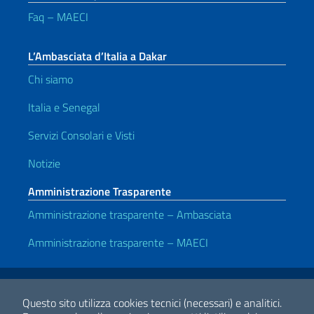
Faq – MAECI
L’Ambasciata d’Italia a Dakar
Chi siamo
Italia e Senegal
Servizi Consolari e Visti
Notizie
Amministrazione Trasparente
Amministrazione trasparente – Ambasciata
Amministrazione trasparente – MAECI
Link Utili
Note legali
Privacy e cookie policy
Dichiarazione di accessibilità
Questo sito utilizza cookies tecnici (necessari) e analitici.