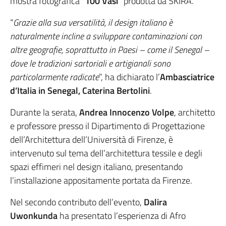
mostra fotografica “
100 Vasi
” prodotta da SKIRA.
“
Grazie alla sua versatilità, il design italiano è
naturalmente incline a sviluppare contaminazioni con
altre geografie, soprattutto in Paesi – come il Senegal –
dove le tradizioni sartoriali e artigianali sono
particolarmente radicate
”, ha dichiarato l’
Ambasciatrice
d’Italia in Senegal, Caterina Bertolini
.
Durante la serata,
Andrea Innocenzo Volpe
, architetto
e professore presso il Dipartimento di Progettazione
dell’Architettura dell’Università di Firenze, è
intervenuto sul tema dell’architettura tessile e degli
spazi effimeri nel design italiano, presentando
l’installazione appositamente portata da Firenze.
Nel secondo contributo dell’evento,
Dalira
Uwonkunda
ha presentato l’esperienza di Afro