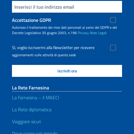
Inserisci la tua email
Accettazione GDPR
Autorizzo il trattamento dei miei dati personali ai sensi del GDPR e del
Decreto Legislativo 30 giugno 2003, n.196
Privacy
Note Legali
Sì, voglio iscrivermi alla Newsletter per ricevere
aggiornamenti sulle attività di questa sede
La Rete Farnesina
La Farnesina – il MAECI
La Rete diplomatica
Viaggiare sicuri
Dove siamo nel mondo