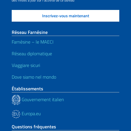
des mises à jour sur l'activité de ce bureau
Réseau Farnésine
Farnésine – le MAECI
Réseau diplomatique
Viaggiare sicuri
Dove siamo nel mondo
Établissements
Gouvernement italien
Europa.eu
Questions fréquentes