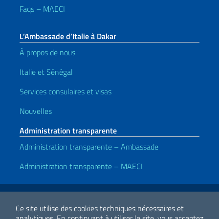
Faqs – MAECI
L’Ambassade d’Italie à Dakar
À propos de nous
Italie et Sénégal
Services consulaires et visas
Nouvelles
Administration transparente
Administration transparente – Ambassade
Administration transparente – MAECI
Liens utiles
Note legali
Privacy e cookie policy
Dichiarazione di accessibilità
Ce site utilise des cookies techniques nécessaires et
analytiques.
En continuant à utiliser le site, vous acceptez