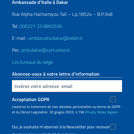
Ambassade d’Italie à Dakar
Rue Alpha Hachamiyou Tall – c.p.18524 – B.P.348
Tel:
000221 33 8892636
E-mail :
ambasciata.dakar@esteri.it
Pec:
amb.dakar@cert.esteri.it
Les bureaux du siège
Abonnez-vous à notre lettre d’information
Insert your email
Acceptation GDPR
J’autorise le traitement de mes données personnelles au terme du GDPR
et du Décret Legislation 30 giugno 2003, n.196
Privacy
Notes légales
Oui, je souhaite m'abonner à la Newsletter pour recevoir