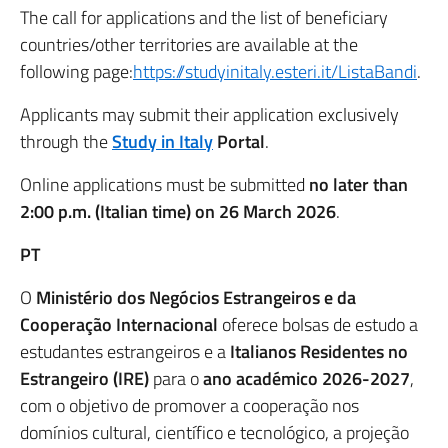
The call for applications and the list of beneficiary
countries/other territories are available at the
following page:
https://studyinitaly.esteri.it/ListaBandi
.
Applicants may submit their application exclusively
through the
Study in Italy
Portal
.
Online applications must be submitted
no later than
2:00 p.m. (Italian time) on 26 March 2026
.
PT
O
Ministério dos Negócios Estrangeiros e da
Cooperação Internacional
oferece bolsas de estudo a
estudantes estrangeiros e a
Italianos Residentes no
Estrangeiro (IRE)
para o
ano académico 2026-2027
,
com o objetivo de promover a cooperação nos
domínios cultural, científico e tecnológico, a projeção