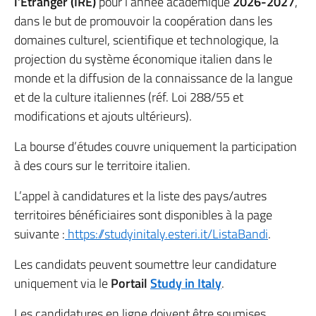
l’Étranger (IRE)
pour l’année académique
2026-2027
,
dans le but de promouvoir la coopération dans les
domaines culturel, scientifique et technologique, la
projection du système économique italien dans le
monde et la diffusion de la connaissance de la langue
et de la culture italiennes (réf. Loi 288/55 et
modifications et ajouts ultérieurs).
La bourse d’études couvre uniquement la participation
à des cours sur le territoire italien.
L’appel à candidatures et la liste des pays/autres
territoires bénéficiaires sont disponibles à la page
suivante :
https://studyinitaly.esteri.it/ListaBandi
.
Les candidats peuvent soumettre leur candidature
uniquement via le
Portail
Study in Italy
.
Les candidatures en ligne doivent être soumises