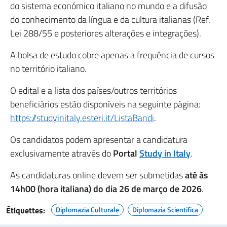
do sistema económico italiano no mundo e a difusão
do conhecimento da língua e da cultura italianas (Ref.
Lei 288/55 e posteriores alterações e integrações).
A bolsa de estudo cobre apenas a frequência de cursos
no território italiano.
O edital e a lista dos países/outros territórios
beneficiários estão disponíveis na seguinte página:
https://studyinitaly.esteri.it/ListaBandi
.
Os candidatos podem apresentar a candidatura
exclusivamente através do
Portal
Study in Italy
.
As candidaturas online devem ser submetidas
até às
14h00 (hora italiana) do dia 26 de março de 2026
.
Étiquettes:
Diplomazia Culturale
Diplomazia Scientifica