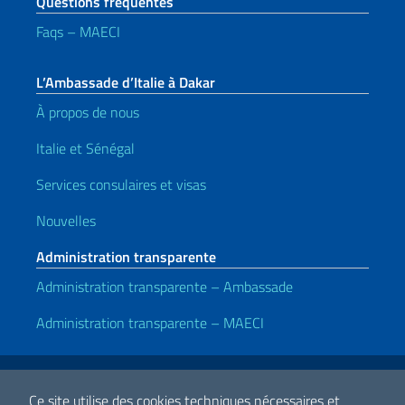
Questions fréquentes
Faqs – MAECI
L’Ambassade d’Italie à Dakar
À propos de nous
Italie et Sénégal
Services consulaires et visas
Nouvelles
Administration transparente
Administration transparente – Ambassade
Administration transparente – MAECI
Liens utiles
Note legali
Privacy e cookie policy
Dichiarazione di accessibilità
Ce site utilise des cookies techniques nécessaires et