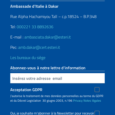
Ambassade d’Italie à Dakar
Rue Alpha Hachamiyou Tall – c.p.18524 – B.P.348
Tel:
000221 33 8892636
E-mail :
ambasciata.dakar@esteri.it
Pec:
amb.dakar@cert.esteri.it
Les bureaux du siège
Abonnez-vous à notre lettre d’information
Insert your email
Acceptation GDPR
J’autorise le traitement de mes données personnelles au terme du GDPR
et du Décret Legislation 30 giugno 2003, n.196
Privacy
Notes légales
Oui, je souhaite m'abonner à la Newsletter pour recevoir