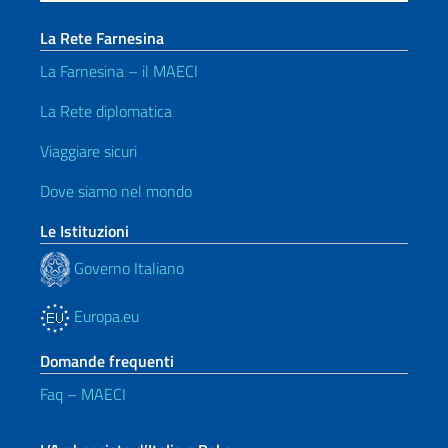
La Rete Farnesina
La Farnesina – il MAECI
La Rete diplomatica
Viaggiare sicuri
Dove siamo nel mondo
Le Istituzioni
Governo Italiano
Europa.eu
Domande frequenti
Faq – MAECI