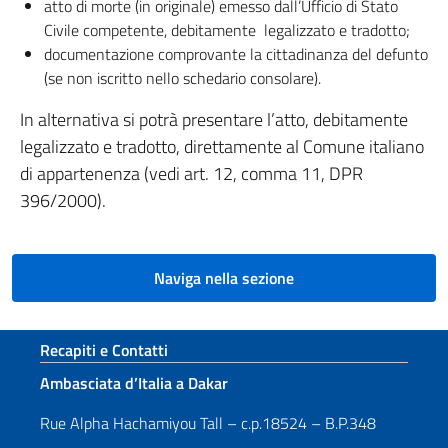
atto di morte (in originale) emesso dall’Ufficio di Stato
Civile competente, debitamente legalizzato e tradotto;
documentazione comprovante la cittadinanza del defunto
(se non iscritto nello schedario consolare).
In alternativa si potrà presentare l’atto, debitamente
legalizzato e tradotto, direttamente al Comune italiano
di appartenenza (vedi art. 12, comma 11, DPR
396/2000).
Naviga nella sezione
Sezione footer
Recapiti e Contatti
Ambasciata d’Italia a Dakar
Rue Alpha Hachamiyou Tall – c.p.18524 – B.P.348