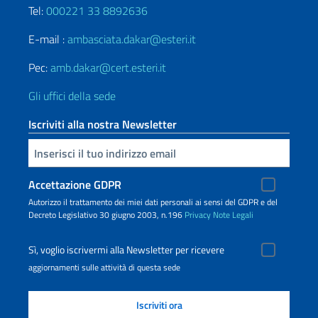
Tel:
000221 33 8892636
E-mail :
ambasciata.dakar@esteri.it
Pec:
amb.dakar@cert.esteri.it
Gli uffici della sede
Iscriviti alla nostra Newsletter
Inserisci la tua email
Accettazione GDPR
Autorizzo il trattamento dei miei dati personali ai sensi del GDPR e del
Decreto Legislativo 30 giugno 2003, n.196
Privacy
Note Legali
Sì, voglio iscrivermi alla Newsletter per ricevere
aggiornamenti sulle attività di questa sede