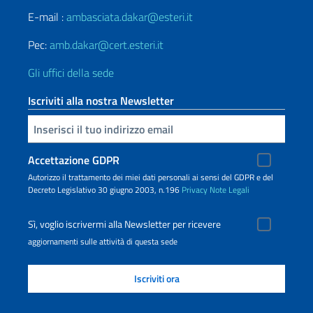
E-mail :
ambasciata.dakar@esteri.it
Pec:
amb.dakar@cert.esteri.it
Gli uffici della sede
Iscriviti alla nostra Newsletter
Inserisci la tua email
Accettazione GDPR
Autorizzo il trattamento dei miei dati personali ai sensi del GDPR e del
Decreto Legislativo 30 giugno 2003, n.196
Privacy
Note Legali
Sì, voglio iscrivermi alla Newsletter per ricevere
aggiornamenti sulle attività di questa sede