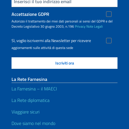
Inserisci la tua email
Accettazione GDPR
Autorizzo il trattamento dei miei dati personali ai sensi del GDPR e del
Decreto Legislativo 30 giugno 2003, n.196
Privacy
Note Legali
Sì, voglio iscrivermi alla Newsletter per ricevere
aggiornamenti sulle attività di questa sede
La Rete Farnesina
La Farnesina – il MAECI
La Rete diplomatica
Viaggiare sicuri
Dove siamo nel mondo