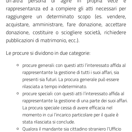
un’altra persona di agire in propria vece e
rappresentanza ed a compiere gli atti necessari per
raggiungere un determinato scopo (es. vendere,
acquistare, amministrare, fare donazione, accettare
donazione, costituire o sciogliere società, richiedere
pubblicazioni di matrimonio, ecc.).
Le procure si dividono in due categorie:
procure generali: con questi atti l’interessato affida al
rappresentante la gestione di tutti i suoi affari, sia
presenti sia futuri. La procura generale può essere
rilasciata a tempo indeterminato.
procure speciali: con questi atti l’interessato affida al
rappresentante la gestione di una parte dei suoi affari.
La procura speciale cessa di avere efficacia nel
momento in cui l’incarico particolare per il quale è
stata rilasciata si conclude.
Qualora il mandante sia cittadino straniero l’Ufficio